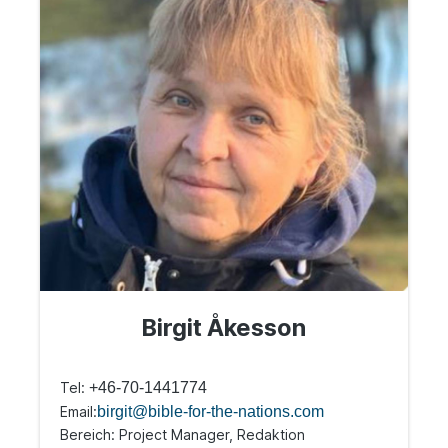
Birgit Åkesson
Tel:
+46-70-1441774
Email:
birgit@bible-for-the-nations.com
Bereich: Project Manager, Redaktion