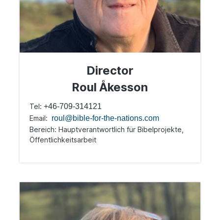
Director
Roul Åkesson
Tel:
+46-709-314121
Email:
roul@bible-for-the-nations.com
Bereich: Hauptverantwortlich für Bibelprojekte,
Öffentlichkeitsarbeit