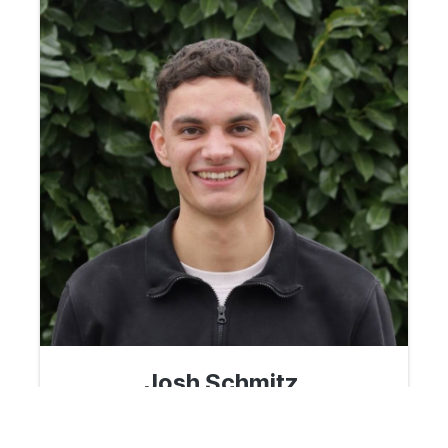
Josh Schmitz
Tel: +49 179 4376380
Email:
josh@bible-for-the-nations.com