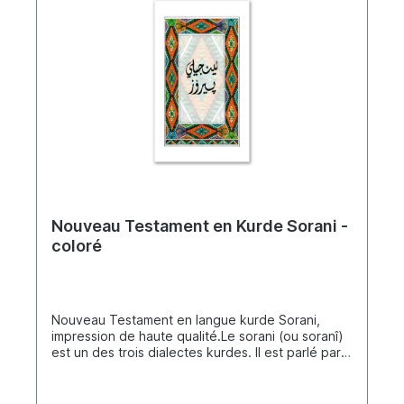
Nouveau Testament en Kurde Sorani -
coloré
Nouveau Testament en langue kurde Sorani,
impression de haute qualité.Le sorani (ou soranî)
est un des trois dialectes kurdes. Il est parlé par
une grande partie des Kurdes d'Iran et d’Irak, soit
environ 30 % des kurdophones. Il s’agit d’une
langue indo-européenne du groupe des langues