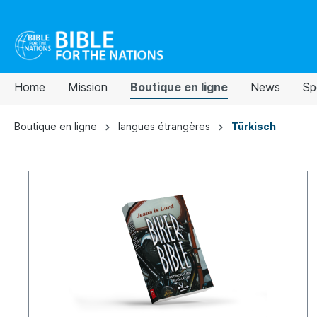
Home
Mission
Boutique en ligne
News
Sp
Boutique en ligne
langues étrangères
Türkisch