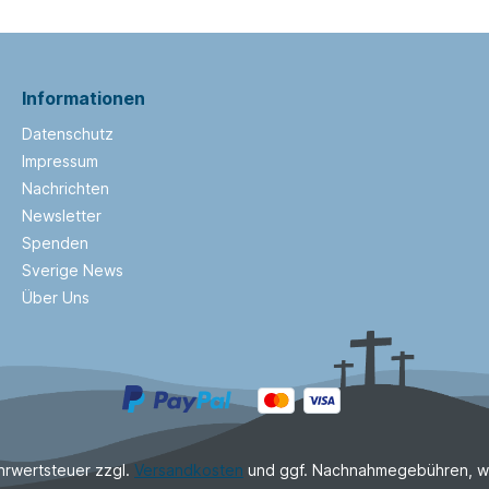
Informationen
Datenschutz
Impressum
Nachrichten
Newsletter
Spenden
Sverige News
Über Uns
ehrwertsteuer zzgl.
Versandkosten
und ggf. Nachnahmegebühren, w