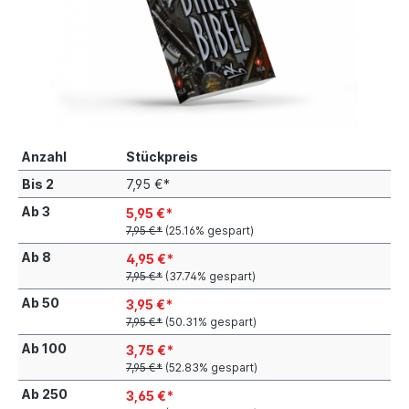
Anzahl
Stückpreis
Bis
2
7,95 €*
Ab
3
5,95 €*
7,95 €*
(25.16% gespart)
Ab
8
4,95 €*
7,95 €*
(37.74% gespart)
Ab
50
3,95 €*
7,95 €*
(50.31% gespart)
Ab
100
3,75 €*
7,95 €*
(52.83% gespart)
Ab
250
3,65 €*