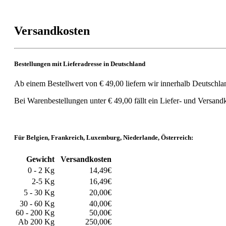
Versandkosten
Bestellungen mit Lieferadresse in Deutschland
Ab einem Bestellwert von € 49,00 liefern wir innerhalb Deutschla
Bei Warenbestellungen unter € 49,00 fällt ein Liefer- und Versand
Für Belgien, Frankreich, Luxemburg, Niederlande, Österreich:
Gewicht
Versandkosten
0 - 2 Kg
14,49€
2-5 Kg
16,49€
5 - 30 Kg
20,00€
30 - 60 Kg
40,00€
60 - 200 Kg
50,00€
Ab 200 Kg
250,00€