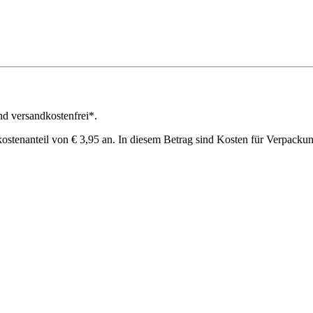
nd versandkostenfrei*.
kostenanteil von € 3,95 an. In diesem Betrag sind Kosten für Verpackun