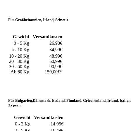
Für Großbritannien, Irland, Schweiz:
Gewicht
Versandkosten
0 - 5 Kg
26,90€
5 - 10 Kg
34,99€
10 - 20 Kg
48,99€
20 - 30 Kg
60,99€
30 - 60 Kg
90,99€
Ab 60 Kg
150,00€*
Für Bulgarien,Dänemark, Estland, Finnland, Griechenland, Irland, Italien
Zypern:
Gewicht
Versandkosten
0 - 2 Kg
14,95€
2 - 5 Kg
16,49€