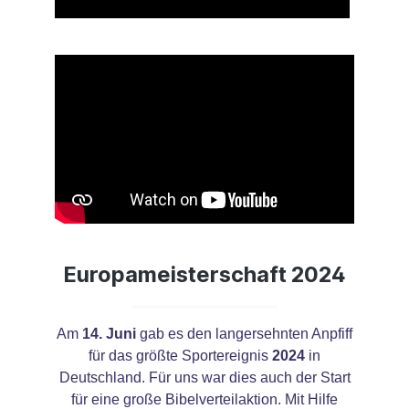
Europameisterschaft 2024
Am
14. Juni
gab es den langersehnten Anpfiff
für das größte Sportereignis
2024
in
Deutschland. Für uns war dies auch der Start
für eine große Bibelverteilaktion. Mit Hilfe