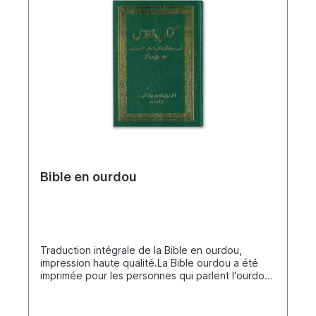
Bible en ourdou
Traduction intégrale de la Bible en ourdou,
impression haute qualité.La Bible ourdou a été
imprimée pour les personnes qui parlent l'ourdou
comme langue maternelle ou langue étrangère,
mais aussi pour les réfugiés parlant l'ourdou, les
Pakistanais, les Indiens et bien d'autres. L'ourdou