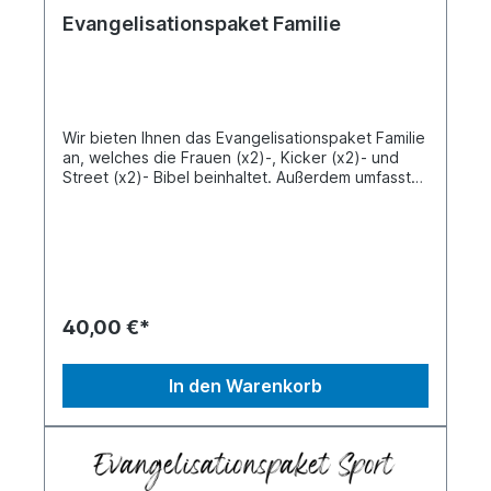
Evangelisationspaket Familie
Wir bieten Ihnen das Evangelisationspaket Familie
an, welches die Frauen (x2)-, Kicker (x2)- und
Street (x2)- Bibel beinhaltet. Außerdem umfasst
es jeweils das Buch von Jesus und die Kicker
Bibel Kids.
40,00 €*
In den Warenkorb