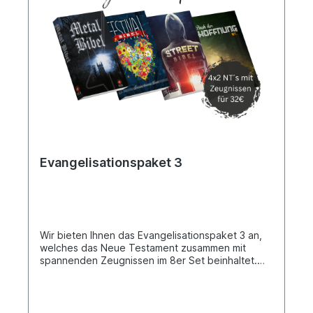
Evangelisationspaket 3
Wir bieten Ihnen das Evangelisationspaket 3 an,
welches das Neue Testament zusammen mit
spannenden Zeugnissen im 8er Set beinhaltet.
Außerdem umfasst es jeweils zwei Exemplare der
„Bücher der Hoffnung“, sowie die „Festival-,
Metal- und Street-Bibel“. Jede Bibel enthält zu
dem Neuen Testament noch spannende