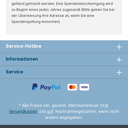
geltend gemacht werden. Eine Spendenbescheinigung wird
zu Beginn eines jeden Jahres zugesandt (Bitte geben Sie bei
der Überweisung Ihre Adresse an, wenn Sie eine
Spendenquittung wünschen).
Service-Hotline
Informationen
Service
* Alle Preise inkl. gesetzl. Mehrwertsteuer zzgl.
Versandkosten
und ggf. Nachnahmegebühren, wenn nicht
anders angegeben.