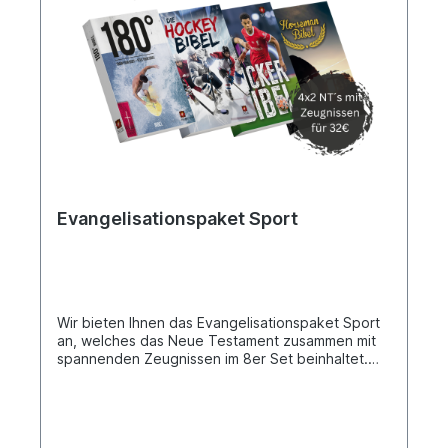
Evangelisationspaket Sport
Wir bieten Ihnen das Evangelisationspaket Sport
an, welches das Neue Testament zusammen mit
spannenden Zeugnissen im 8er Set beinhaltet.
Außerdem umfasst es jeweils zwei Exemplare der
„Funsport-, Hockey - Horseman- und Kicker-
Bibel“. Jede Bibel bietet neben dem Neuen
Testament auch faszinierende Zeugnisse, unter