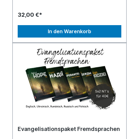
anderem von Profiathleten aus den höchsten
Fußballligen Europas und Südamerikas sowie der
NHL und der National League (CH).
32,00 €*
In den Warenkorb
Evangelisationspaket Fremdsprachen