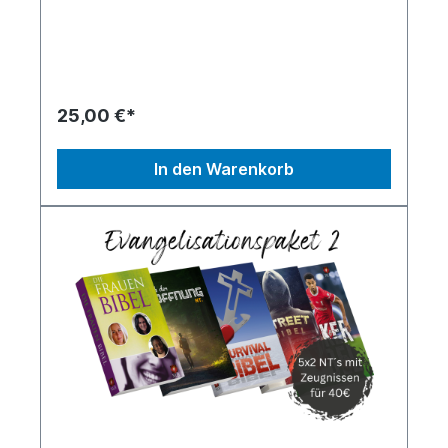
Bibel enthält zu dem Neuen Testament noch
spannende Zeugnisse.
25,00 €*
In den Warenkorb