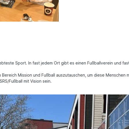
iebteste Sport. In fast jedem Ort gibt es einen Fußballverein und 
m Bereich Mission und Fußball auszutauschen, um diese Menschen m
RS/Fußball mit Vision sein.