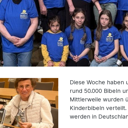
Diese Woche haben u
rund 50.000 Bibeln un
Mittlerweile wurden 
Kinderbibeln verteilt
werden in Deutschla