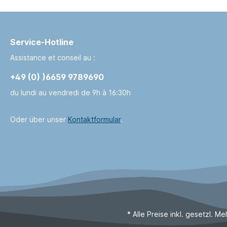
Service-Hotline
Assistance et conseil au :
+49 (0) )6659 9789690
du lundi au vendredi de 9h à 16:30h
Oder über unser
Kontaktformular
.
* Alle Preise inkl. gesetzl. M