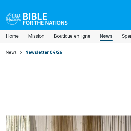
Home
Mission
Boutique en ligne
News
Spe
News
Newsletter 04/26