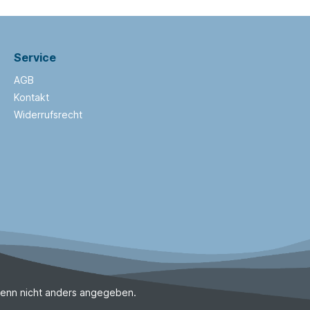
Service
AGB
Kontakt
Widerrufsrecht
enn nicht anders angegeben.