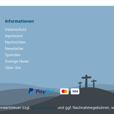
Informationen
Datenschutz
Impressum
Nachrichten
Newsletter
Spenden
Sverige News
Über Uns
ehrwertsteuer zzgl.
Versandkosten
und ggf. Nachnahmegebühren, w