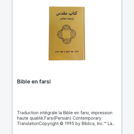
Bible en farsi
Traduction intégrale la Bible en farsi, impression
haute qualité.Farsi(Persian) Contemporary
TranslationCopyright © 1995 by Biblica, Inc.™ La
Bible en farsi a été imprimée pour les personnes