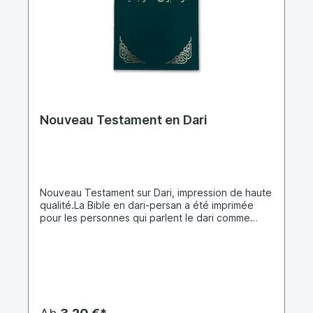
Nouveau Testament en Dari
Nouveau Testament sur Dari, impression de haute
qualité.La Bible en dari-persan a été imprimée
pour les personnes qui parlent le dari comme
langue maternelle ou deuxième langue. Le dari
est une langue d'origine persane et est souvent
appelé simplement le farsi. 12,5 millions de
personnes parlent le dari comme langue
maternelle et 10 millions comme langue seconde
et étrangère. Le dari (en dari : دری), aussi appelé
persan afghan ou farsi oriental, est une variété du