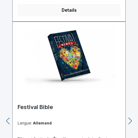
de force et d’inspiration, ainsi qu’une aide
concrète pour la vie.
Details
Festival Bible
Langue:
Allemand