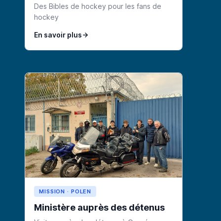
Des Bibles de hockey pour les fans de
hockey
En savoir plus
MISSION · POLEN
Ministère auprès des détenus