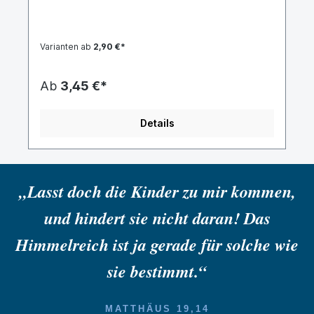
Chris van der Merve (ROLLERBLADING) / Jochen
Buchholz (BIKING) / Simon (CLIMBING) / Peter
Linder (BIKING)
Varianten ab
2,90 €*
Ab
3,45 €*
Details
„Lasst doch die Kinder zu mir kommen,
und hindert sie nicht daran! Das
Himmelreich ist ja gerade für solche wie
sie bestimmt.“
MATTHÄUS 19,14