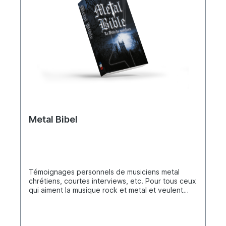
Metal Bibel
Témoignages personnels de musiciens metal
chrétiens, courtes interviews, etc. Pour tous ceux
qui aiment la musique rock et metal et veulent
toucher les gens de cette scène avec
l'Évangile.Témoignages personnels et NT en
langue française.La Metal Bible est une bible pour