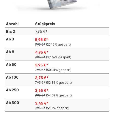
Anzahl
Stückpreis
Bis
2
7,95 €*
Ab
3
5,95 €*
7,95 €*
(25.16% gespart)
Ab
8
4,95 €*
7,95 €*
(37.74% gespart)
Ab
50
3,95 €*
7,95 €*
(50.31% gespart)
Ab
100
3,75 €*
7,95 €*
(52.83% gespart)
Ab
250
3,65 €*
7,95 €*
(54.09% gespart)
Ab
500
3,45 €*
7,95 €*
(56.6% gespart)