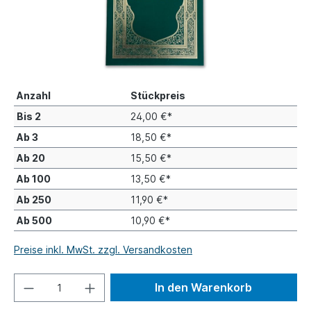
Anzahl
Stückpreis
Bis
2
24,00 €*
Ab
3
18,50 €*
Ab
20
15,50 €*
Ab
100
13,50 €*
Ab
250
11,90 €*
Ab
500
10,90 €*
Preise inkl. MwSt. zzgl. Versandkosten
In den Warenkorb