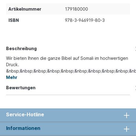
Artikelnummer
179180000
ISBN
978-3-946919-80-3
Beschreibung
Wir bieten Ihnen die ganze Bibel auf Somali im hochwertigen
Druck.
&nbsp;&nbsp;&nbsp;&nbsp;&nbsp;&nbsp;&nbsp;&nbsp;&nbsp;&n
Mehr
Bewertungen
Service-Hotline
Informationen