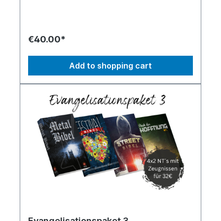
enthält zu dem Neuen Testament noch
spannende Zeugnisse.
€40.00*
Add to shopping cart
Evangelisationspaket 3