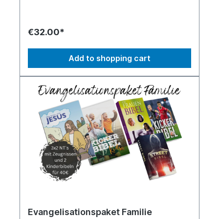
Testament auch faszinierende Zeugnisse, unter
anderem von Profiathleten aus den höchsten
Fußballligen Europas und Südamerikas sowie der
NHL und der National League (CH).
€32.00*
Add to shopping cart
Evangelisationspaket Familie