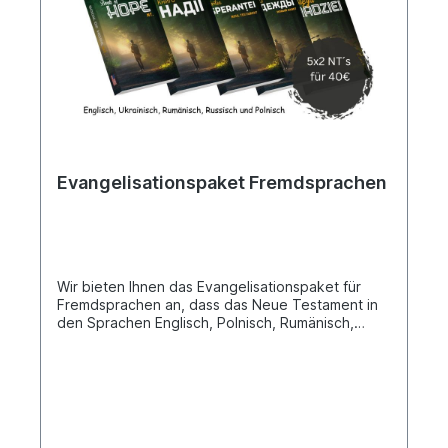
Evangelisationspaket Fremdsprachen
Wir bieten Ihnen das Evangelisationspaket für
Fremdsprachen an, dass das Neue Testament in
den Sprachen Englisch, Polnisch, Rumänisch,
Russisch und Ukrainisch als 10er Set umfasst.
Geeignet für jeden Urlaub oder Stadteinsatz.