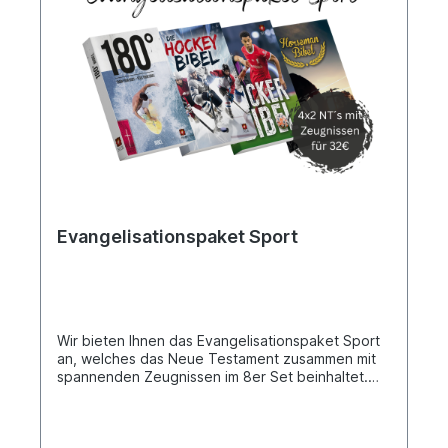
Evangelisationspaket Sport
Wir bieten Ihnen das Evangelisationspaket Sport
an, welches das Neue Testament zusammen mit
spannenden Zeugnissen im 8er Set beinhaltet.
Außerdem umfasst es jeweils zwei Exemplare der
„Funsport-, Hockey - Horseman- und Kicker-
Bibel“. Jede Bibel bietet neben dem Neuen