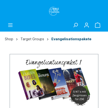
Shop
Target Groups
Evangelisationspakete