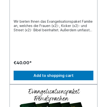
Wir bieten Ihnen das Evangelisationspaket Familie
an, welches die Frauen (x2)-, Kicker (x2)- und
Street (x2)- Bibel beinhaltet. Außerdem umfasst
es jeweils das Buch von Jesus und die Kicker
Bibel Kids.
€40.00*
Add to shopping cart