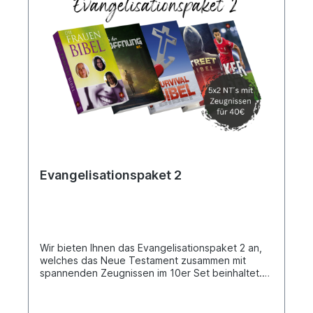
Evangelisationspaket 2
Wir bieten Ihnen das Evangelisationspaket 2 an,
welches das Neue Testament zusammen mit
spannenden Zeugnissen im 10er Set beinhaltet.
Außerdem umfasst es jeweils zwei Exemplare der
„Bücher der Hoffnung“, sowie die „Frauen-,
Kicker-, Street- und Survival-Bibel“. Jede Bibel