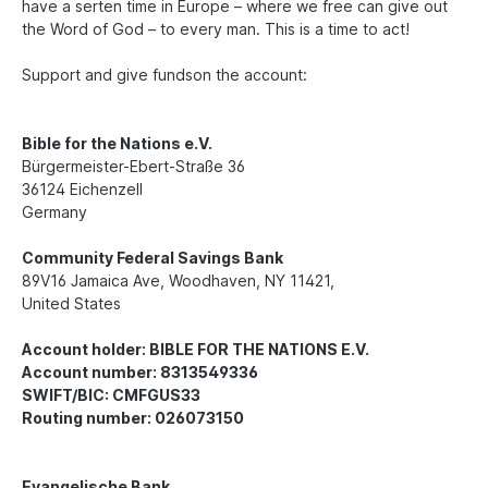
have a serten time in Europe – where we free can give out
the Word of God – to every man. This is a time to act!
Support and give fundson the account:
Bible for the Nations e.V.
Bürgermeister-Ebert-Straße 36
36124 Eichenzell
Germany
Community Federal Savings Bank
89V16 Jamaica Ave, Woodhaven, NY 11421,
United States
Account holder: BIBLE FOR THE NATIONS E.V.
Account number: 8313549336
SWIFT/BIC: CMFGUS33
Routing number: 026073150
Evangelische Bank