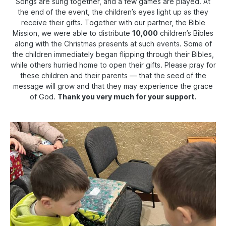
Songs are sung together, and a few games are played. At
the end of the event, the children’s eyes light up as they
receive their gifts. Together with our partner, the Bible
Mission, we were able to distribute
10,000
children’s Bibles
along with the Christmas presents at such events. Some of
the children immediately began flipping through their Bibles,
while others hurried home to open their gifts. Please pray for
these children and their parents — that the seed of the
message will grow and that they may experience the grace
of God.
Thank you very much for your support.