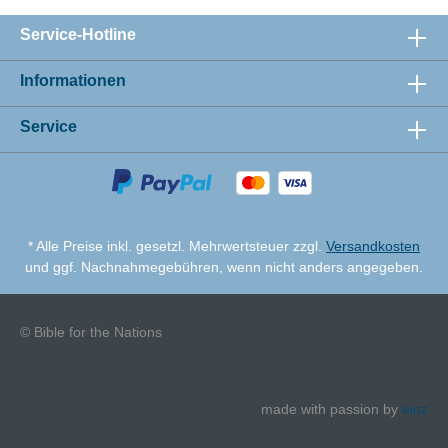
Service-Hotline
Informationen
Service
* Alle Preise inkl. gesetzl. Mehrwertsteuer zzgl.
Versandkosten
und ggf. Nachnahmegebühren, wenn nicht anders angegeben.
© Bible for the Nations
made with passion by
einz