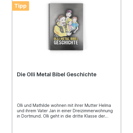
Tipp
Die Olli Metal Bibel Geschichte
Olli und Mathilde wohnen mit ihrer Mutter Helma
und ihrem Vater Jan in einer Dreizimmerwohnung
in Dortmund. Olli geht in die dritte Klasse der
Grundschule und Mathilde geht in die erste
Klasse. Papa Jan arbeitet als Automechaniker und
ist Biker. Die Mutter Helma ist arbeitslos und sucht