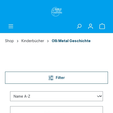
Shop
Kinderbücher
Olli Metal Geschichte
Filter