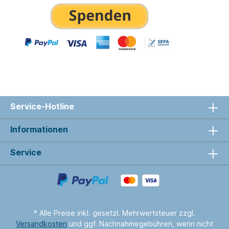
Service-Hotline
Informationen
Service
* Alle Preise inkl. gesetzl. Mehrwertsteuer zzgl.
Versandkosten
und ggf. Nachnahmegebühren, wenn nicht