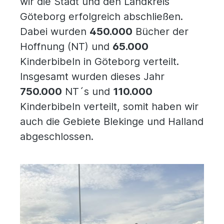
wir die Stadt und den Landkreis
Göteborg erfolgreich abschließen.
Dabei wurden
450.000
Bücher der
Hoffnung (NT) und
65.000
Kinderbibeln in Göteborg verteilt
.
Insgesamt wurden dieses Jahr
750.000
NT´s und
110.000
Kinderbibeln verteilt, somit haben wir
auch die Gebiete Blekinge und Halland
abgeschlossen.