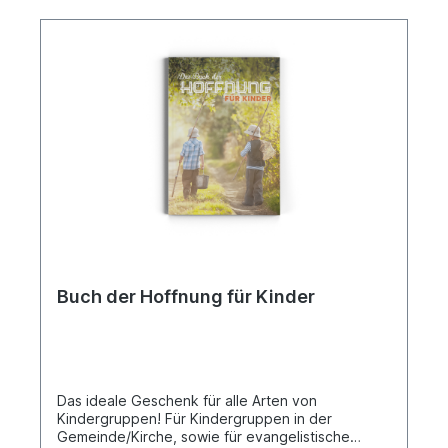
Buch der Hoffnung für Kinder
Das ideale Geschenk für alle Arten von
Kindergruppen! Für Kindergruppen in der
Gemeinde/Kirche, sowie für evangelistische