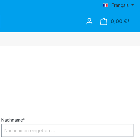
Français
0,00 €*
Nachname*