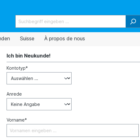
nden
Suisse
À propos de nous
Ich bin Neukunde!
Kontotyp*
Anrede
Vorname*