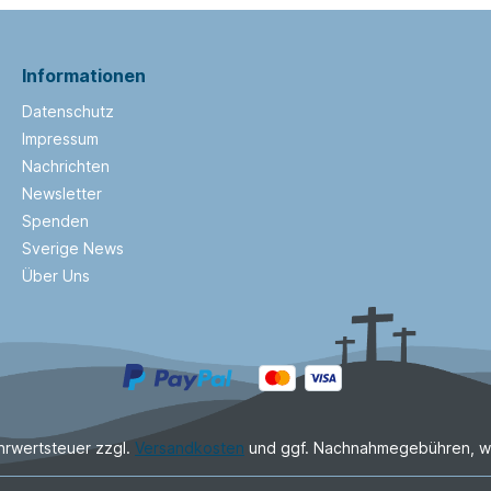
Informationen
Datenschutz
Impressum
Nachrichten
Newsletter
Spenden
Sverige News
Über Uns
ehrwertsteuer zzgl.
Versandkosten
und ggf. Nachnahmegebühren, w