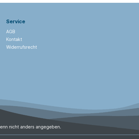
Service
AGB
Kontakt
Widerrufsrecht
enn nicht anders angegeben.