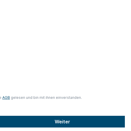
ie
AGB
gelesen und bin mit ihnen einverstanden.
Weiter